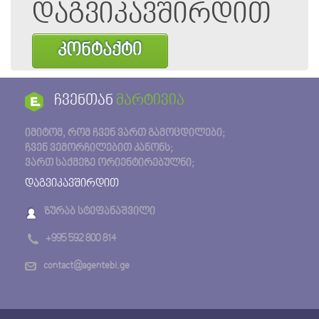
დაგვიკავშირდით
კონტაქტი
ჩვენთან
მარტივია
იმიტომ, რომ ჩვენ ვართ გამოცდილები;
ჩვენ ვემორჩილებით კანონს;
ვართ საქმეზე ორიენტირებულნი;
დაგვიკავშირდით
ზურაბ სტეფანაშვილი
+995 592 800 814
contact@agentebi.ge