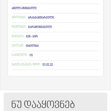
ძველი აშენებული
პროექტი:
არასტანდარტული
რემონტი:
გარემონტებული
ნანახია:
626 - ჯერ
ქალაქი:
თბილისი
სართული:
1/0
განთავსების დრო:
03.02.22
ნუ დააყოვნებ