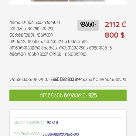
2112 ₾
ქირავდება 50მ2 ფართი
ფასი:
ბესიკის #1-ში სველი
800 $
წერტილით. ფართი
მდებარეობს რუსთაველის თეატრის
მოპირდაპირე მხარეს, რუსთაველის ქუჩიდან 15
მეტრში. ფასი 800$ დღგს - ჩათვლით.
დაგვიკავშირდით:
+995 592 800 814
ზურა სტეფანაშვილი
ქონების ნომერი:
925
კვადრატულობა:
50 კვ.მ
შენობის ტიპი:
კომერციული ფართი