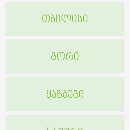
თბილისი
გორი
ყაზბეგი