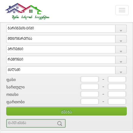
ფასი
-
სართული
-
ოთახი
-
ფართობი
-