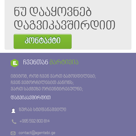
ნუ დააყოვნებ
დაგვიკავშირდით
კონტაქტი
ჩვენთან
მარტივია
იმიტომ, რომ ჩვენ ვართ გამოცდილები;
ჩვენ ვემორჩილებით კანონს;
ვართ საქმეზე ორიენტირებულნი;
დაგვიკავშირდით
ზურაბ სტეფანაშვილი
+995 592 800 814
contact@agentebi.ge