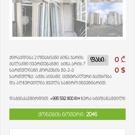
0 ₾
ქირავდება 2 ოთახიანი ბინა ჯარის
ფასი:
ქალაქში ივერთუბანში. ბინა არის 7
0 $
სართულიანი კორპუსის მე-2-ე
სართულზე. აქვს აივანი, ცენტრალური გათბობა
და აღჭურვილია ყველა საჭირო ინვენტარით.
დაგვიკავშირდით:
+995 592 800 814
ზურა სტეფანაშვილი
ქონების ნომერი:
2046