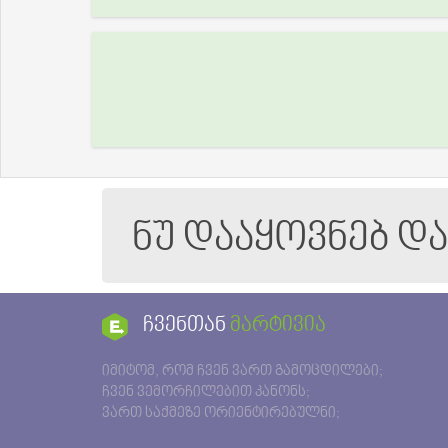
ნუ დააყოვნებ დ
ჩვენთან
მარტივია
იმიტომ, რომ ჩვენ ვართ გამოცდილები;
ჩვენ ვემორჩილებით კანონს;
ვართ საქმეზე ორიენტირებულნი;