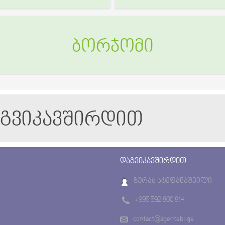
ბორჯომი
აგვიკავშირდით
დაგვიკავშირდით
ზურაბ სტეფანაშვილი
+995 592 800 814
contact@agentebi.ge