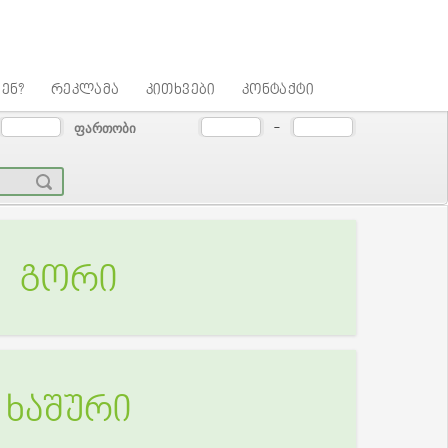
ენ?
რეკლამა
კითხვები
კონტაქტი
ფართობი
-
გორი
ხაშური