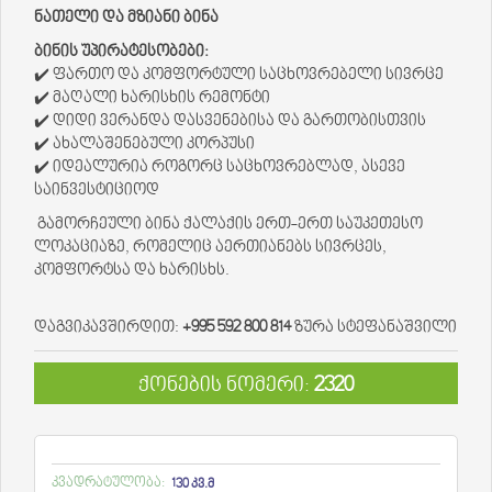
ნათელი და მზიანი ბინა
ბინის უპირატესობები:
✔️ ფართო და კომფორტული საცხოვრებელი სივრცე
✔️ მაღალი ხარისხის რემონტი
✔️ დიდი ვერანდა დასვენებისა და გართობისთვის
✔️ ახალაშენებული კორპუსი
✔️ იდეალურია როგორც საცხოვრებლად, ასევე
საინვესტიციოდ
გამორჩეული ბინა ქალაქის ერთ-ერთ საუკეთესო
ლოკაციაზე, რომელიც აერთიანებს სივრცეს,
კომფორტსა და ხარისხს.
დაგვიკავშირდით:
+995 592 800 814
ზურა სტეფანაშვილი
ქონების ნომერი:
2320
კვადრატულობა:
130 კვ.მ