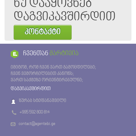
ნუ დააყოვნებ
დაგვიკავშირდით
კონტაქტი
ჩვენთან
მარტივია
იმიტომ, რომ ჩვენ ვართ გამოცდილები;
ჩვენ ვემორჩილებით კანონს;
ვართ საქმეზე ორიენტირებულნი;
დაგვიკავშირდით
ზურაბ სტეფანაშვილი
+995 592 800 814
contact@agentebi.ge