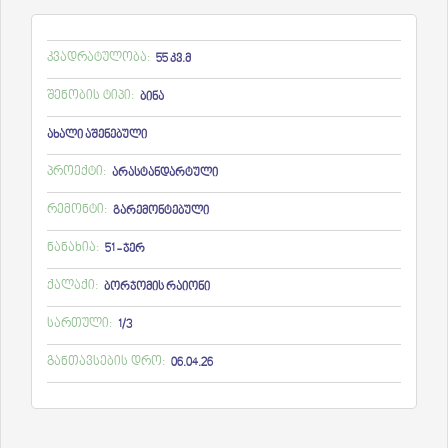
კვადრატულობა:
55 კვ.მ
შენობის ტიპი:
ბინა
ახალი აშენებული
პროექტი:
არასტანდარტული
რემონტი:
გარემონტებული
ნანახია:
51 - ჯერ
ქალაქი:
ბორჯომის რაიონი
სართული:
1/3
განთავსების დრო:
06.04.26