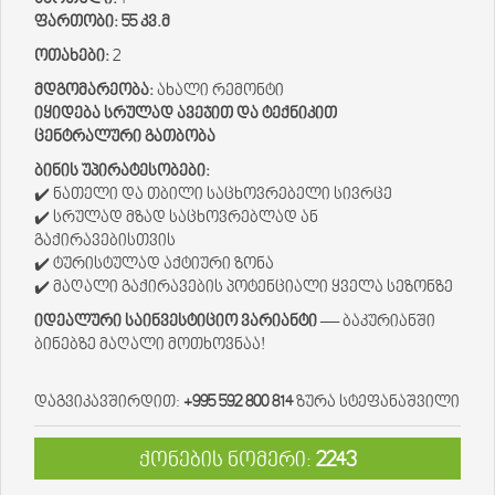
ფართობი:
55 კვ.მ
ოთახები:
2
მდგომარეობა:
ახალი რემონტი
იყიდება სრულად ავეჯით და ტექნიკით
ცენტრალური გათბობა
ბინის უპირატესობები:
✔️ ნათელი და თბილი საცხოვრებელი სივრცე
✔️ სრულად მზად საცხოვრებლად ან
გაქირავებისთვის
✔️ ტურისტულად აქტიური ზონა
✔️ მაღალი გაქირავების პოტენციალი ყველა სეზონზე
იდეალური საინვესტიციო ვარიანტი
— ბაკურიანში
ბინებზე მაღალი მოთხოვნაა!
დაგვიკავშირდით:
+995 592 800 814
ზურა სტეფანაშვილი
ქონების ნომერი:
2243