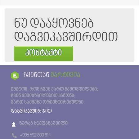
ნუ დააყოვნებ
დაგვიკავშირდით
კონტაქტი
ჩვენთან
მარტივია
იმიტომ, რომ ჩვენ ვართ გამოცდილები;
ჩვენ ვემორჩილებით კანონს;
ვართ საქმეზე ორიენტირებულნი;
დაგვიკავშირდით
ზურაბ სტეფანაშვილი
+995 592 800 814