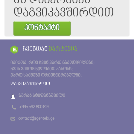
ნუ დააყოვნებ
დაგვიკავშირდით
კონტაქტი
ჩვენთან
მარტივია
იმიტომ, რომ ჩვენ ვართ გამოცდილები;
ჩვენ ვემორჩილებით კანონს;
ვართ საქმეზე ორიენტირებულნი;
დაგვიკავშირდით
ზურაბ სტეფანაშვილი
+995 592 800 814
contact@agentebi.ge