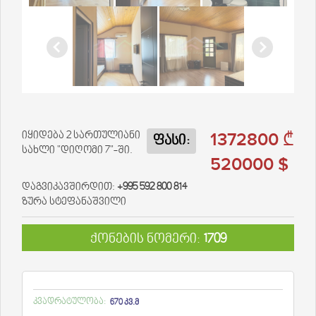
1372800 ₾
იყიდება 2 სართულიანი
ფასი:
სახლი "დიღომი 7"-ში.
520000 $
დაგვიკავშირდით:
+995 592 800 814
ზურა სტეფანაშვილი
ქონების ნომერი:
1709
კვადრატულობა:
670 კვ.მ