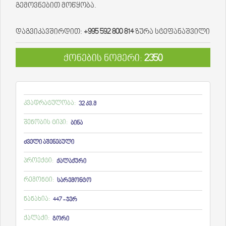
გემოვნებით მოწყობა.
დაგვიკავშირდით:
+995 592 800 814
ზურა სტეფანაშვილი
ქონების ნომერი:
2350
კვადრატულობა:
32 კვ.მ
შენობის ტიპი:
ბინა
ძველი აშენებული
პროექტი:
ქალაქური
რემონტი:
სარემონტო
ნანახია:
447 - ჯერ
ქალაქი:
გორი