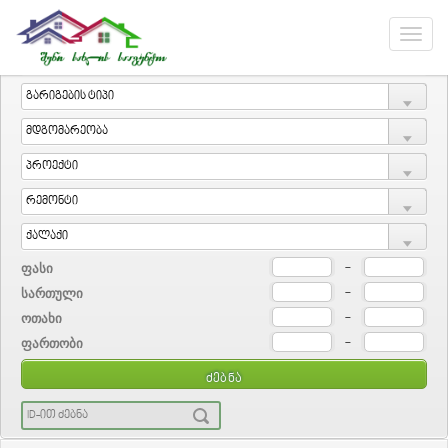
ფასი
-
სართული
-
ოთახი
-
ფართობი
-