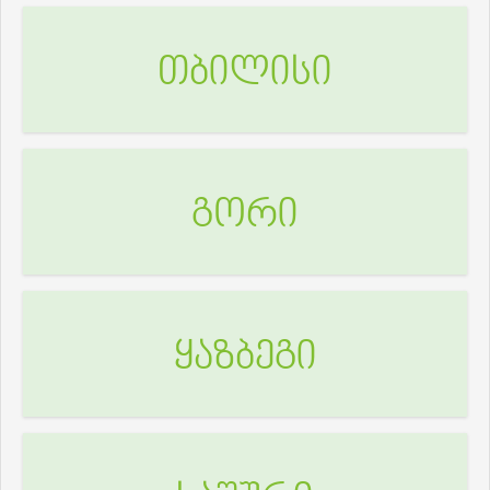
თბილისი
გორი
ყაზბეგი