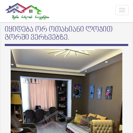
იყიდება ორ ოთახიანი ლოჯით
გორში ვერხვებზე.