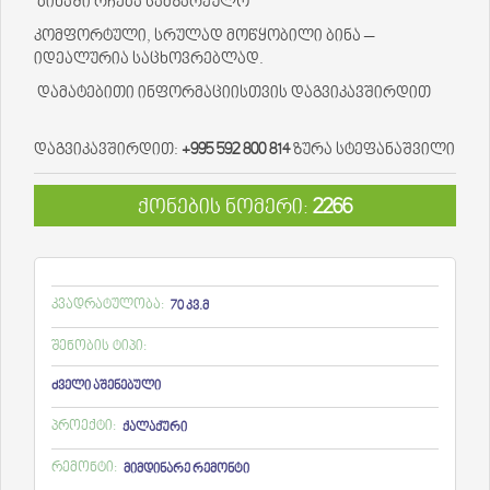
ბინაში რჩება სამზარეულო
კომფორტული, სრულად მოწყობილი ბინა –
იდეალურია საცხოვრებლად.
დამატებითი ინფორმაციისთვის დაგვიკავშირდით
დაგვიკავშირდით:
+995 592 800 814
ზურა სტეფანაშვილი
ქონების ნომერი:
2266
კვადრატულობა:
70 კვ.მ
შენობის ტიპი:
ძველი აშენებული
პროექტი:
ქალაქური
რემონტი:
მიმდინარე რემონტი