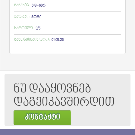
ნანახია:
618 - ჯერ
ქალაქი:
გორი
სართული:
3/5
განთავსების დრო:
01.05.26
ნუ დააყოვნებ
დაგვიკავშირდით
კონტაქტი