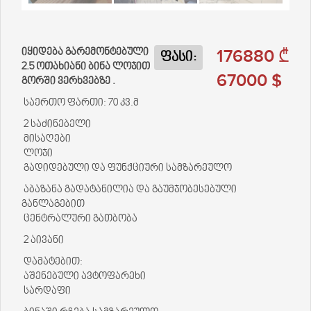
176880 ₾
იყიდება გარემონტებული
ფასი:
2.5 ოთახიანი ბინა ლოჯით
67000 $
გორში ვერხვებზე .
საერთო ფართი: 70 კვ.მ
2 საძინებელი
მისაღები
ლოჯი
გადიდებული და ფუნქციური სამზარეულო
აბაზანა გადატანილია და გაუმჯობესებული
განლაგებით
ცენტრალური გათბობა
2 აივანი
დამატებით:
აშენებული ავტოფარეხი
სარდაფი