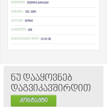
რემონტი:
თეთრი კარკასი
ნანახია:
120 - ჯერ
ქალაქი:
გორი
სართული:
6/8
განთავსების დრო:
24.04.26
ნუ დააყოვნებ
დაგვიკავშირდით
კონტაქტი