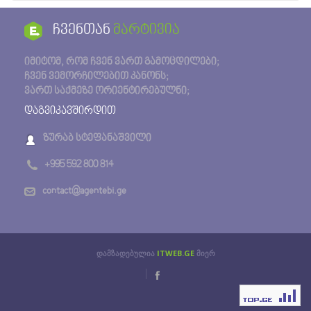
ჩვენთან
მარტივია
იმიტომ, რომ ჩვენ ვართ გამოცდილები;
ჩვენ ვემორჩილებით კანონს;
ვართ საქმეზე ორიენტირებულნი;
დაგვიკავშირდით
ზურაბ სტეფანაშვილი
+995 592 800 814
contact@agentebi.ge
დამზადებულია
ITWEB.GE
მიერ