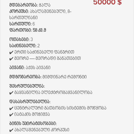
50000 $
მდებარეობა:
ჭალა
კორპუსი:
ახალაშენებული, 8-
სართულიანი
სართული:
6
ფართობი:
58 კვ.მ
ოთახები:
3
საძინებელი:
2
✔️ ერთი საძინებელი ფანჯრით
✔️ მეორე — მეორადი განათებით
აივანი:
აქვს აივანი
მდგომარეობა:
მიმდინარე რემონტი
შესრულებულია:
✔️ გაყვანილია ელექტროგაყვანილობა
დასასრულებელია:
✔️ ცენტრალური გათბობის სისტემის მოწყობა
✔️ იატაკის მოჭიმვა
ბინის უპირატესობები:
✔️ ახალაშენებული კორპუსი