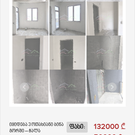
132000 ₾
იყიდება 3 ოთახიანი ბინა
ფასი:
გორში – ჭალა