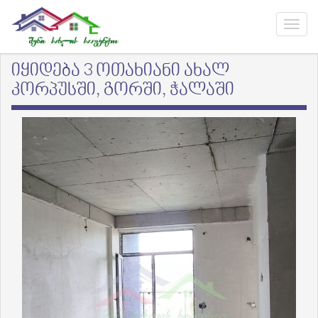
იყიდება 3 ოთახიანი ახალ
კორპუსში, გორში, ჭალაში