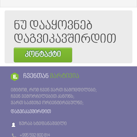
ნუ დააყოვნებ
დაგვიკავშირდით
კონტაქტი
ჩვენთან
მარტივია
იმიტომ, რომ ჩვენ ვართ გამოცდილები;
ჩვენ ვემორჩილებით კანონს;
ვართ საქმეზე ორიენტირებულნი;
დაგვიკავშირდით
ზურაბ სტეფანაშვილი
+995 592 800 814