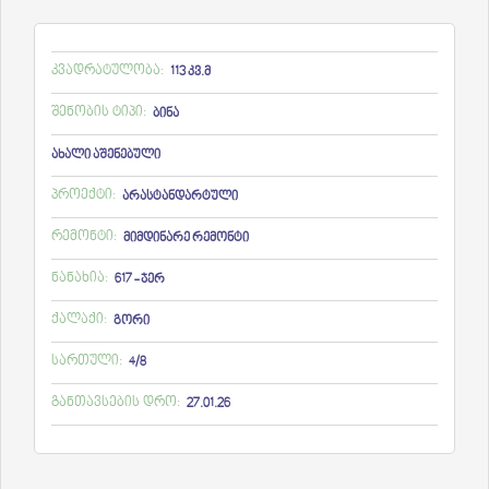
კვადრატულობა:
113 კვ.მ
შენობის ტიპი:
ბინა
ახალი აშენებული
პროექტი:
არასტანდარტული
რემონტი:
მიმდინარე რემონტი
ნანახია:
617 - ჯერ
ქალაქი:
გორი
სართული:
4/8
განთავსების დრო:
27.01.26