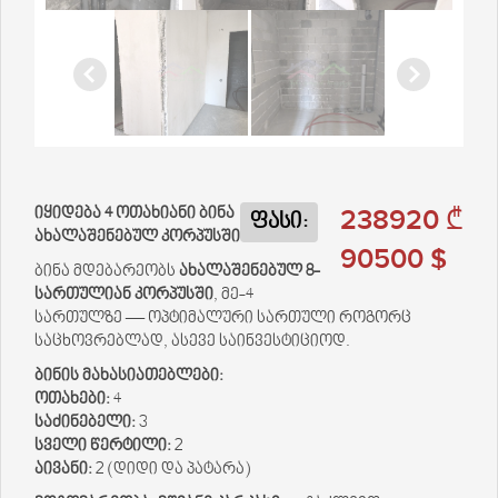
238920 ₾
იყიდება 4 ოთახიანი ბინა
ფასი:
ახალაშენებულ კორპუსში
90500 $
ბინა მდებარეობს
ახალაშენებულ 8-
სართულიან კორპუსში
, მე-4
სართულზე — ოპტიმალური სართული როგორც
საცხოვრებლად, ასევე საინვესტიციოდ.
ბინის მახასიათებლები:
ოთახები:
4
საძინებელი:
3
სველი წერტილი:
2
აივანი:
2 (დიდი და პატარა)