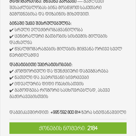
მდგომარეობა:
მწვანე კარკასი
— გაძლევთ
შესაძლებლობას ბინა მოაწყოთ საკუთარი
გემოვნებისა და დიზაინის მიხედვით.
ბინაში უკვე შესრულებულია:
✔️ სრული ელექტროგაყვანილობა
✔️ ცენტრალური გათბობის სისტემის მილების
დაქსელვა
✔️ წყალმომარაგების მილების მიყვანა ორივე სველ
წერტილამდე
დამატებითი უპირატესობები:
✔️ კომფორტული და ფუნქციური დაგეგმარება
✔️ ნათელი და ჰაეროვანი სივრცეები
✔️ იდეალურია დიდი ოჯახისათვის
✔️ გამოდგება როგორც საცხოვრებლად, ასევე
გაქირავებისთვის
დაგვიკავშირდით:
+995 592 800 814
ზურა სტეფანაშვილი
ქონების ნომერი:
2184