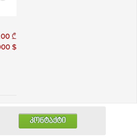
00 ₾
00 $
კონტაქტი