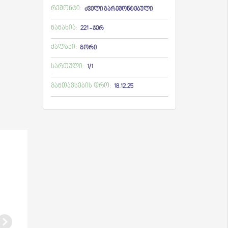
რემონტი:
ძველი გარემონტებული
ნანახია:
221 - ჯერ
ქალაქი:
გორი
სართული:
1/1
განთავსების დრო:
18.12.25