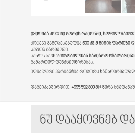
იყიდება კოტეჯი გორის რაიონში, სოფელ შავშვ
კოტეჯი განთავსებულია
600 კვ.მ მიწის ფართზე
დ
სუფთა გარემოში.
სახლს აქვს
2 მეზობელთან საზიარო წყალარინებ
გამართულ ფუნქციონირებას.
იდეალური ვარიანტია როგორც საცხოვრებლად, ა
დაგვიკავშირდით:
+995 592 800 814
ზურა სტეფანა
ნუ დააყოვნებ დ