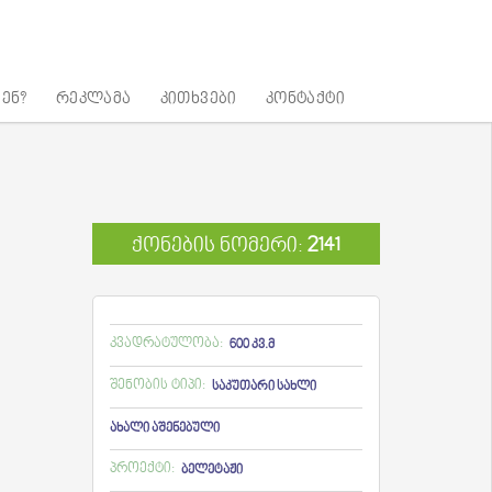
ენ?
რეკლამა
კითხვები
კონტაქტი
ქონების ნომერი:
2141
კვადრატულობა:
600 კვ.მ
შენობის ტიპი:
საკუთარი სახლი
ახალი აშენებული
პროექტი:
ბელეტაჟი