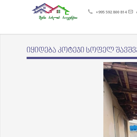
+995 592 800 814
იყიდება კოტეჯი სოფელ შავშვ