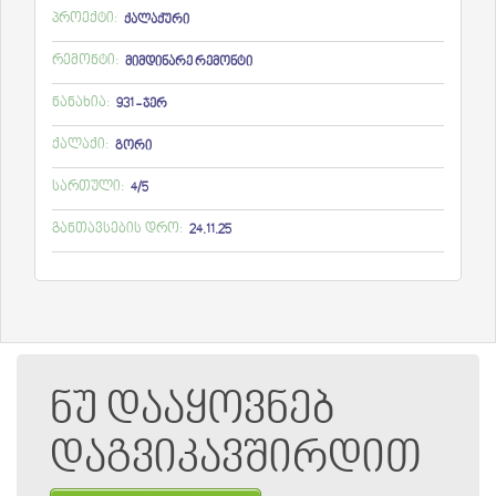
პროექტი:
ქალაქური
რემონტი:
მიმდინარე რემონტი
ნანახია:
931 - ჯერ
ქალაქი:
გორი
სართული:
4/5
განთავსების დრო:
24.11.25
ნუ დააყოვნებ
დაგვიკავშირდით