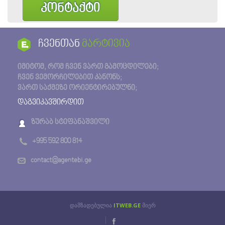
კონტაქტი
ჩვენთან
მარტივია
იმიტომ, რომ ჩვენ ვართ გამოცდილები;
ჩვენ ვემორჩილებით კანონს;
ვართ საქმეზე ორიენტირებულნი;
დაგვიკავშირდით
ზურაბ სტეფანაშვილი
+995 592 800 814
contact@agentebi.ge
დამზადებულია
ITWEB.GE
მიერ