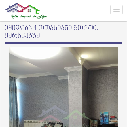
იყიდება 4 ოთახიანი გორში,
ვერხვებზე