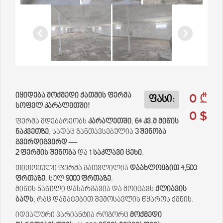
0 ₾
იყიდება მოქმედი ქათმის ფერმა
ფასი:
სოფელ კარალეთში!
0 $
ფერმა მდებარეობს
კარალეთში
,
64 კვ.მ მიწის
ნაკვეთზე
, სადაც განთავსებულია
3 შენობა
გვერდიგვერდ
—
2 ფერმის შენობა
და
1 საკლავი ცეხი
.
თითოეული ფერმა გათვლილია
დაახლოებით 4,500
ფრთაზე
. სულ
9000 ფრთაზე
.
მიწის ნაწილი დასარგავია და მოიცავს
ქლიავის
ბაღს
, რაც დამატებით შემოსავლის წყაროს ქმნის.
იდეალური ვარიანტია როგორც
მოქმედი