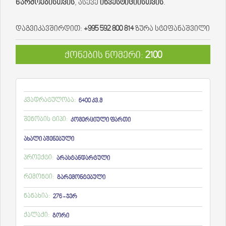
წარმოებისთვის
, ასევე
ინვესტიციისთვის
.
დაგვიკავშირდით:
+995 592 800 814
ზურა სტეფანაშვილი
ქონების ნომერი:
2100
კვადრატულობა:
6400 კვ.მ
შენობის ტიპი:
კომერციული ფართი
ახალი აშენებული
პროექტი:
არასტანდარტული
რემონტი:
გარემონტებული
ნანახია:
276 - ჯერ
ქალაქი:
გორი