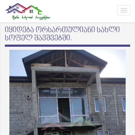
იყიდება ორსართულიანი სახლი
სოფელ შავშვებში.