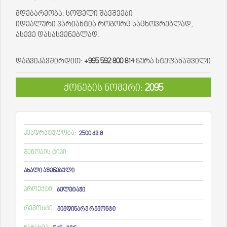
მდებარეობა: სოფელი შავშვები
იდეალური ვარიანტია როგორც საცხოვრებლად,
ასევე დასასვენებლად.
დაგვიკავშირდით:
+995 592 800 814
ზურა სტეფანაშვილი
ქონების ნომერი:
2095
კვადრატულობა:
2500 კვ.მ
შენობის ტიპი:
ახალი აშენებული
პროექტი:
ბელეტაჟი
რემონტი:
მიმდინარე რემონტი