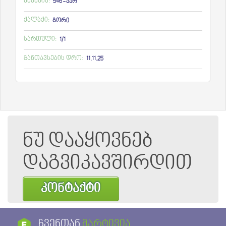
ნანახია:
546 - ჯერ
ქალაქი:
გორი
სართული:
1/1
განთავსების დრო:
11.11.25
ნუ დააყოვნებ
დაგვიკავშირდით
კონტაქტი
ჩვენთან
მარტივია