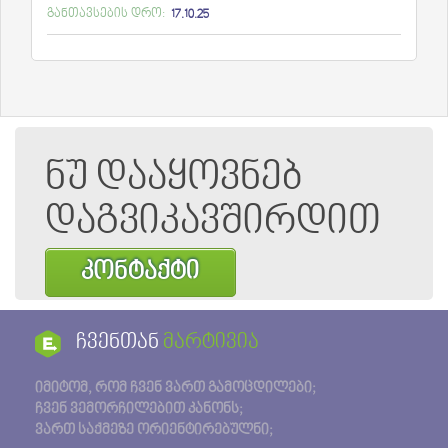
განთავსების დრო:
17.10.25
ნუ დააყოვნებ
დაგვიკავშირდით
კონტაქტი
ჩვენთან
მარტივია
იმიტომ, რომ ჩვენ ვართ გამოცდილები;
ჩვენ ვემორჩილებით კანონს;
ვართ საქმეზე ორიენტირებულნი;