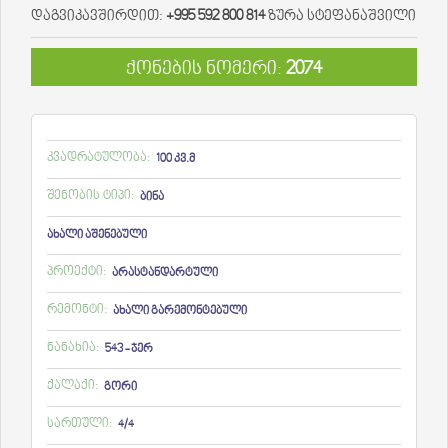
დაგვიკავშირდით:
+995 592 800 814
ზურა სტეფანაშვილი
ქონების ნომერი:
2074
კვადრატულობა:
100 კვ.მ
შენობის ტიპი:
ბინა
ახალი აშენებული
პროექტი:
არასტანდარტული
რემონტი:
ახალი გარემონტებული
ნანახია:
543 - ჯერ
ქალაქი:
გორი
სართული:
4/4