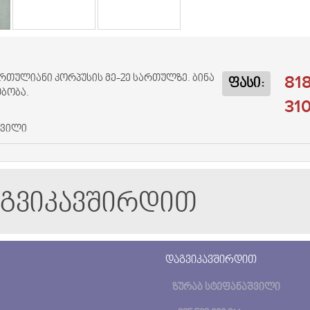
81
 სართულიანი კორპუსის მე-2ე სართულზე. ბინა
ფასი:
თბობა.
31
შვილი
აგვიკავშირდით
დაგვიკავშირდით
ზურაბ სტეფანაშვილი