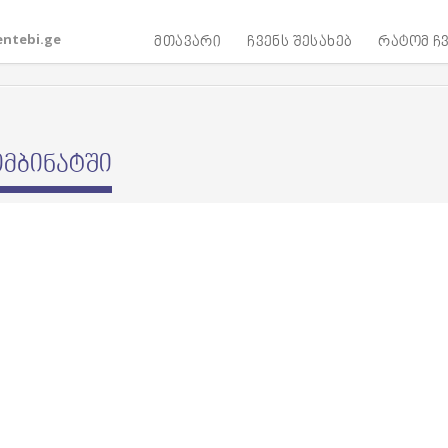
ntebi.ge
მთავარი
ჩვენს შესახებ
რატომ ჩვ
ომბინატში