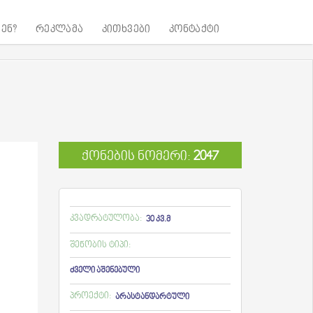
ენ?
რეკლამა
კითხვები
კონტაქტი
ქონების ნომერი:
2047
კვადრატულობა:
30 კვ.მ
შენობის ტიპი:
ძველი აშენებული
პროექტი:
არასტანდარტული