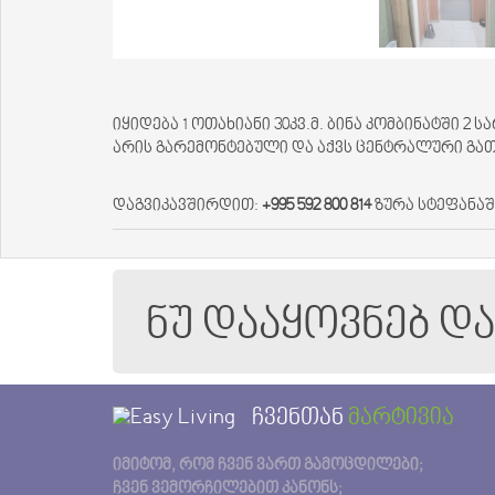
იყიდება 1 ოთახიანი 30კვ.მ. ბინა კომბინატში 2
არის გარემონტებული და აქვს ცენტრალური გა
დაგვიკავშირდით:
+995 592 800 814
ზურა სტეფანა
ნუ დააყოვნებ დ
ჩვენთან
მარტივია
იმიტომ, რომ ჩვენ ვართ გამოცდილები;
ჩვენ ვემორჩილებით კანონს;