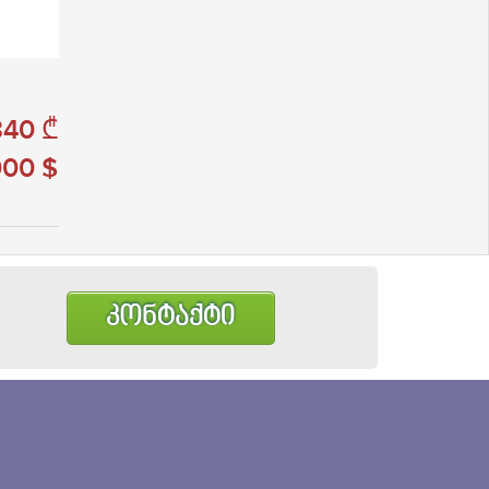
840 ₾
000 $
კონტაქტი