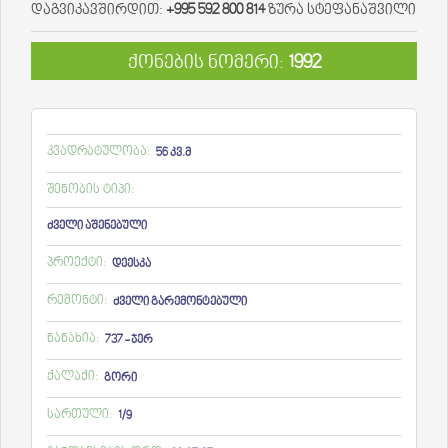
დაგვიკავშირდით:
+995 592 800 814
ზურა სტეფანაშვილი
ქონების ნომერი:
1992
კვადრატულობა:
56 კვ.მ
შენობის ტიპი:
ძველი აშენებული
პროექტი:
დეესკა
რემონტი:
ძველი გარემონტებული
ნანახია:
737 - ჯერ
ქალაქი:
გორი
სართული:
1/9