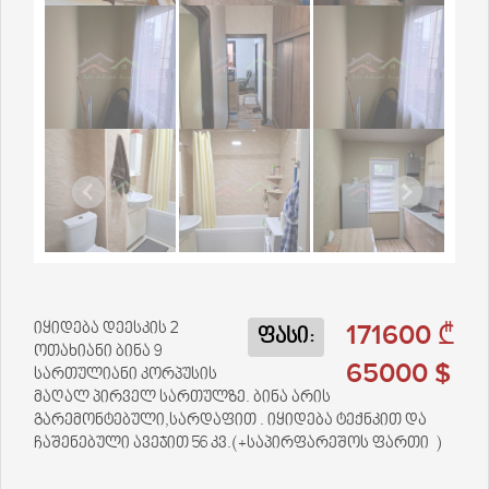
171600 ₾
იყიდება დეესკის 2
ფასი:
ოთახიანი ბინა 9
65000 $
სართულიანი კორპუსის
მაღალ პირველ სართულზე. ბინა არის
გარემონტებული,სარდაფით . იყიდება ტექნკით და
ჩაშენებული ავეჯით 56 კვ.(+საპირფარეშოს ფართი )