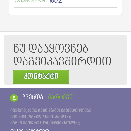
განთავსების დრო:
08.07.25
ნუ დააყოვნებ
დაგვიკავშირდით
კონტაქტი
ჩვენთან
მარტივია
იმიტომ, რომ ჩვენ ვართ გამოცდილები;
ჩვენ ვემორჩილებით კანონს;
ვართ საქმეზე ორიენტირებულნი;