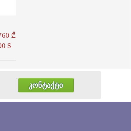
760 ₾
00 $
კონტაქტი