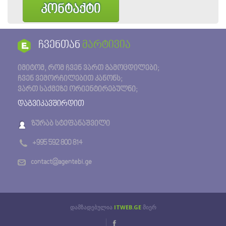
კონტაქტი
ჩვენთან
მარტივია
იმიტომ, რომ ჩვენ ვართ გამოცდილები;
ჩვენ ვემორჩილებით კანონს;
ვართ საქმეზე ორიენტირებულნი;
დაგვიკავშირდით
ზურაბ სტეფანაშვილი
+995 592 800 814
contact@agentebi.ge
დამზადებულია
ITWEB.GE
მიერ