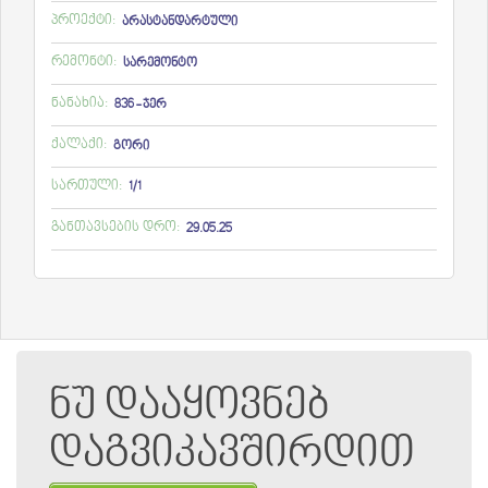
პროექტი:
არასტანდარტული
რემონტი:
სარემონტო
ნანახია:
836 - ჯერ
ქალაქი:
გორი
სართული:
1/1
განთავსების დრო:
29.05.25
ნუ დააყოვნებ
დაგვიკავშირდით