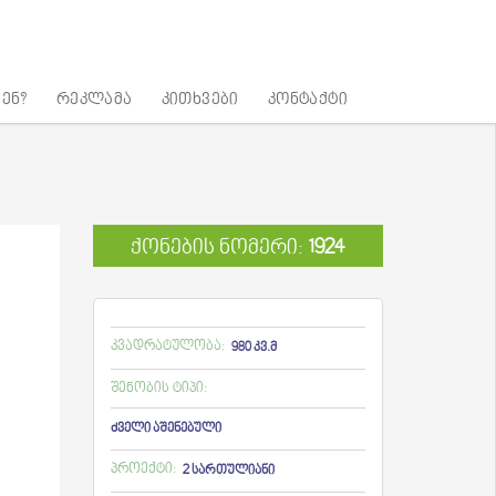
ენ?
რეკლამა
კითხვები
კონტაქტი
ქონების ნომერი:
1924
კვადრატულობა:
980 კვ.მ
შენობის ტიპი:
ძველი აშენებული
პროექტი:
2 სართულიანი