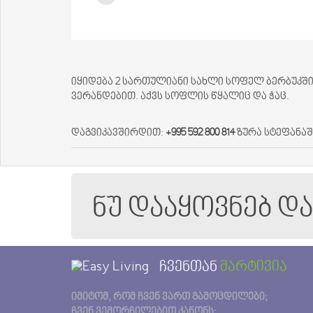
იყიდება 2 სართულიანი სახლი სოფელ ბერბუკში.
ვერანდებით. აქვს სოფლის წყალიც და ჭაც.
დაგვიკავშირდით:
+995 592 800 814
ზურა სტეფანა
ნუ დააყოვნებ დ
ჩვენთან
მარტივია
იმიტომ, რომ ჩვენ ვართ გამოცდილები;
ჩვენ ვემორჩილებით კანონს;