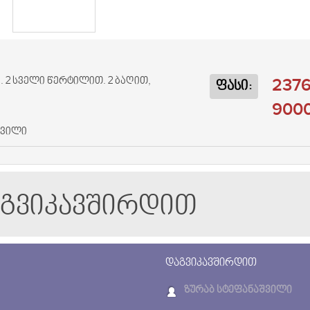
2376
 2 სველი წერტილით. 2 ბაღით,
ფასი:
9000
შვილი
აგვიკავშირდით
დაგვიკავშირდით
ზურაბ სტეფანაშვილი