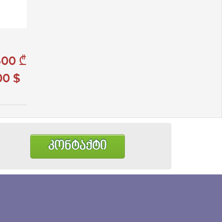
00 ₾
0 $
კონტაქტი