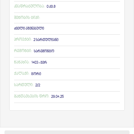
კვადრატულობა:
0 კვ.მ
შენობის ტიპი:
ძველი აშენებული
პროექტი:
2 სართულიანი
რემონტი:
სარემონტო
ნანახია:
1403 - ჯერ
ქალაქი:
გორი
სართული:
2/2
განთავსების დრო:
29.04.25