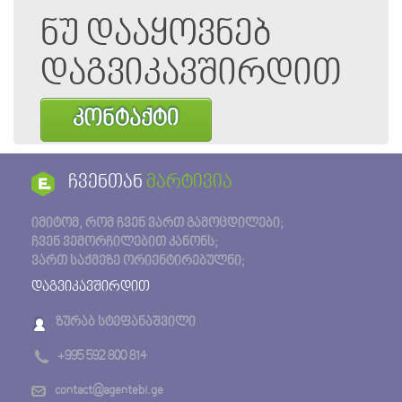
ნუ დააყოვნებ
დაგვიკავშირდით
კონტაქტი
ჩვენთან
მარტივია
იმიტომ, რომ ჩვენ ვართ გამოცდილები;
ჩვენ ვემორჩილებით კანონს;
ვართ საქმეზე ორიენტირებულნი;
დაგვიკავშირდით
ზურაბ სტეფანაშვილი
+995 592 800 814
contact@agentebi.ge