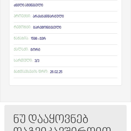
ძველი აშენებული
პროექტი:
არასტანდარტული
რემონტი:
გარემონტებული
ნანახია:
1598 - ჯერ
ქალაქი:
გორი
სართული:
3/3
განთავსების დრო:
26.02.25
ნუ დააყოვნებ