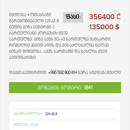
356400 ₾
იყიდება 4 ოთახიანი
ფასი:
გარემონტებული 129 კვ.მ
135000 $
ტუფის ბინა ცენტრში 3
სართულიანი კორპუსის მე3ე
სართულზე. ბინა აქვს მე-4ე სართულზე მანსარდი.
რომელიც კიბით ადის და შესაძლებელია ცალკე
ბინად მოწყობა. აქვს სარდაფი და სახლის ქვეშ
ავტოფარეხი.
დაგვიკავშირდით:
+995 592 800 814
ზურა სტეფანაშვილი
ქონების ნომერი:
1841
კვადრატულობა:
224 კვ.მ
შენობის ტიპი: