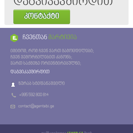
დაგვიკავშირდით
კონტაქტი
ჩვენთან
მარტივია
იმიტომ, რომ ჩვენ ვართ გამოცდილები;
ჩვენ ვემორჩილებით კანონს;
ვართ საქმეზე ორიენტირებულნი;
დაგვიკავშირდით
ზურაბ სტეფანაშვილი
+995 592 800 814
contact@agentebi.ge
დამზადებულია
ITWEB.GE
მიერ