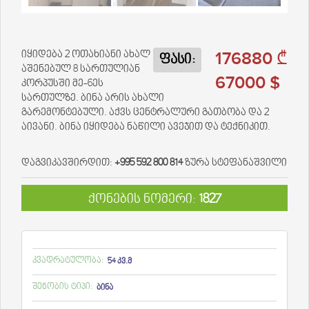
176880 ₾
იყიდება 2 ოთახიანი ახალ
ფასი:
აშენებულ 8 სართულიან
67000 $
კორპუსში მე-6ეს
სართულზე. ბინა არის ახალი
გარემონტებული. აქვს ცენტრალური გათბობა და 2
აივანი. ბინა იყიდება ნაწილი ავეჯით და ტექნიკით.
დაგვიკავშირდით:
+995 592 800 814
ზურა სტეფანაშვილი
ქონების ნომერი:
1827
კვადრატულობა:
54 კვ.მ
შენობის ტიპი:
ბინა