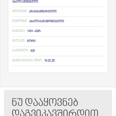
ახალი აშენებული
პროექტი:
არასტანდარტული
რემონტი:
ახალი გარემონტებული
ნანახია:
1454 - ჯერ
ქალაქი:
გორი
სართული:
6/8
განთავსების დრო:
19.02.25
ნუ დააყოვნებ
დაგვიკავშირდით