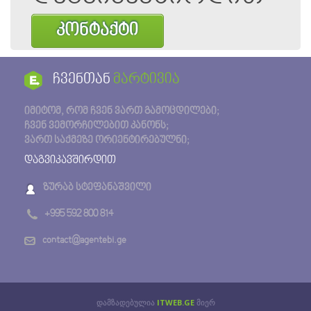
კონტაქტი
ჩვენთან
მარტივია
იმიტომ, რომ ჩვენ ვართ გამოცდილები;
ჩვენ ვემორჩილებით კანონს;
ვართ საქმეზე ორიენტირებულნი;
დაგვიკავშირდით
ზურაბ სტეფანაშვილი
+995 592 800 814
contact@agentebi.ge
დამზადებულია
ITWEB.GE
მიერ