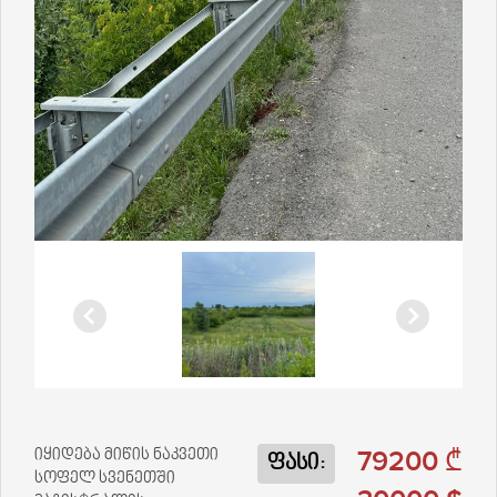
79200 ₾
იყიდება მიწის ნაკვეთი
ფასი:
სოფელ სვენეთში