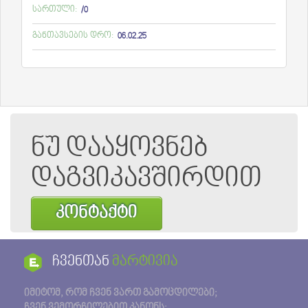
სართული:
/0
განთავსების დრო:
06.02.25
ნუ დააყოვნებ
დაგვიკავშირდით
კონტაქტი
ჩვენთან
მარტივია
იმიტომ, რომ ჩვენ ვართ გამოცდილები;
ჩვენ ვემორჩილებით კანონს;