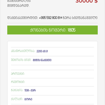
30000 $
მაგისტრალის
მიმდებარედ.
დაგვიკავშირდით:
+995 592 800 814
ზურა სტეფანაშვილი
ქონების ნომერი:
1805
კვადრატულობა:
2200 კვ.მ
შენობის ტიპი:
მიწის ნაკვეთი
პროექტი:
რემონტი:
ნანახია:
508 - ჯერ
ქალაქი:
გორი