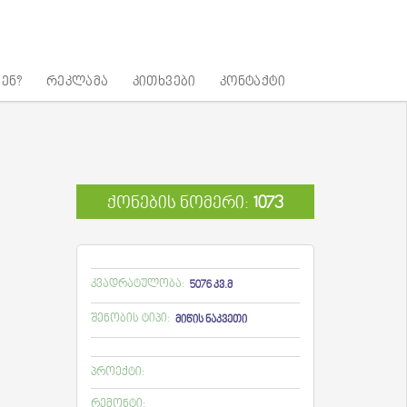
ენ?
რეკლამა
კითხვები
კონტაქტი
ქონების ნომერი:
1073
კვადრატულობა:
5076 კვ.მ
შენობის ტიპი:
მიწის ნაკვეთი
პროექტი:
რემონტი: