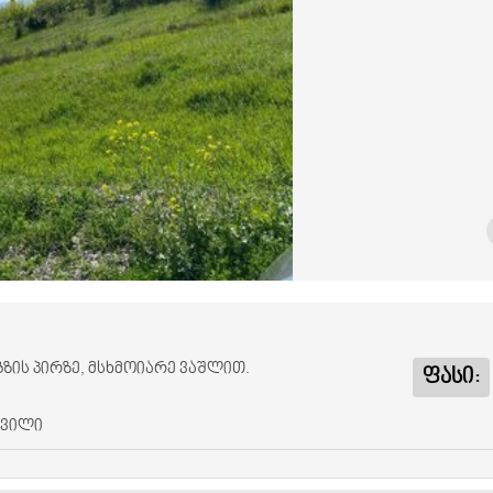
გზის პირზე, მსხმოიარე ვაშლით.
ფასი:
შვილი