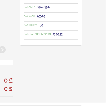
ნანახია:
1044 - ჯერ
ქალაქი:
გორი
სართული:
/0
განთავსების დრო:
15.06.22
0 ₾
0 $