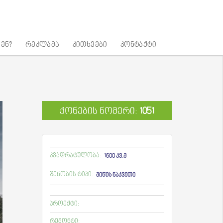
ენ?
რეკლამა
კითხვები
კონტაქტი
ქონების ნომერი:
1051
კვადრატულობა:
1600 კვ.მ
შენობის ტიპი:
მიწის ნაკვეთი
პროექტი:
რემონტი: