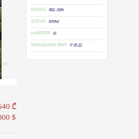
ნანახია:
862 - ჯერ
ქალაქი:
გორი
სართული:
/0
განთავსების დრო:
17.05.22
640 ₾
000 $