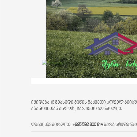
იყიდება 16 მეასედი მიწის ნაკვეთი სოფელ ბიისში
აბანოენთან ახლოს, გარშემო ჯონჯოლით.
დაგვიკავშირდით:
+995 592 800 814
ზურა სტეფანა