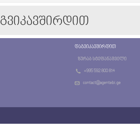
აგვიკავშირდით
დაგვიკავშირდით
ზურაბ სტეფანაშვილი
+995 592 800 814
contact@agentebi.ge