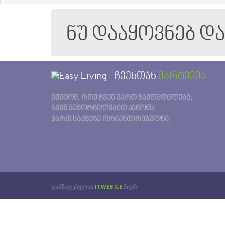
ნუ დააყოვნებ დ
ჩვენთან
მარტივია
იმიტომ, რომ ჩვენ ვართ გამოცდილები;
ჩვენ ვემორჩილებით კანონს;
ვართ საქმეზე ორიენტირებულნი;
დამზადებულია
ITWEB.GE
მიერ