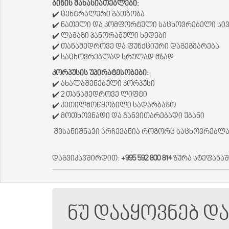
ბინის მახასიათებლები:
✔️ ცენტრალური გათბობა
✔️ ნათელი და კომფორტული საცხოვრებელი სი
✔️ ლამაზი პანორამული ხედები
✔️ თანამედროვე და ფუნქციური დაგეგმარება
✔️ საცხოვრებლად სრულად მზად
კორპუსის უპირატესობები:
✔️ ახალაშენებული კორპუსი
✔️ 2 თანამედროვე ლიფტი
✔️ კეთილმოწყობილი სადარბაზო
✔️ მოთხოვნადი და განვითარებადი უბანი
შესანიშნავი არჩევანია როგორც საცხოვრებლად
დაგვიკავშირდით:
+995 592 800 814
ზურა სტეფანა
ნუ დააყოვნებ დ